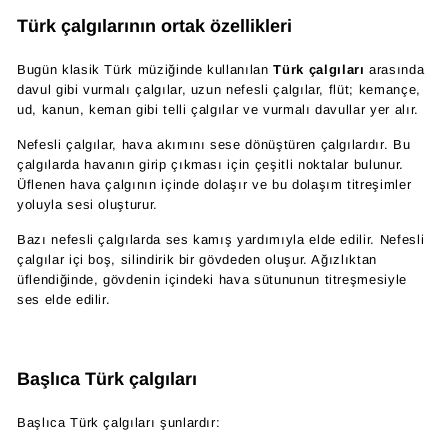
Türk çalgılarının ortak özellikleri
Bugün klasik Türk müziğinde kullanılan
Türk çalgıları
arasında
davul gibi vurmalı çalgılar, uzun nefesli çalgılar, flüt; kemançe,
ud, kanun, keman gibi telli çalgılar ve vurmalı davullar yer alır.
Nefesli çalgılar, hava akımını sese dönüştüren çalgılardır. Bu
çalgılarda havanın girip çıkması için çeşitli noktalar bulunur.
Üflenen hava çalgının içinde dolaşır ve bu dolaşım titreşimler
yoluyla sesi oluşturur.
Bazı nefesli çalgılarda ses kamış yardımıyla elde edilir. Nefesli
çalgılar içi boş, silindirik bir gövdeden oluşur. Ağızlıktan
üflendiğinde, gövdenin içindeki hava sütununun titreşmesiyle
ses elde edilir.
Başlıca Türk çalgıları
Başlıca Türk çalgıları şunlardır: