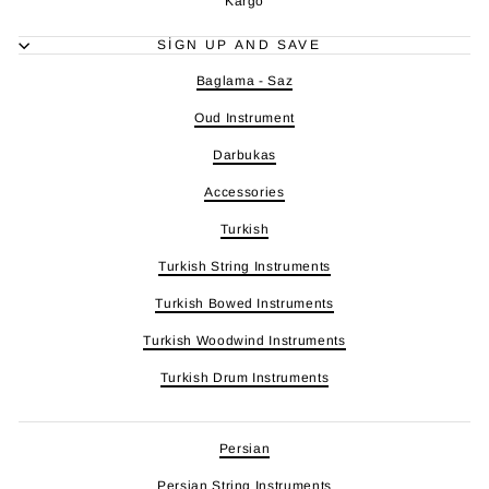
Kargo
SIGN UP AND SAVE
Baglama - Saz
Oud Instrument
Darbukas
Accessories
Turkish
Turkish String Instruments
Turkish Bowed Instruments
Turkish Woodwind Instruments
Turkish Drum Instruments
Persian
Persian String Instruments