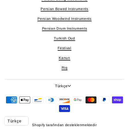
Persian Bowed Instruments
Persian Woodwind Instruments
Persian Drum Instruments
Turkish Oud
Festival
Kanun
Riq
Dil
Türkçe
Shopify tarafından desteklenmektedir