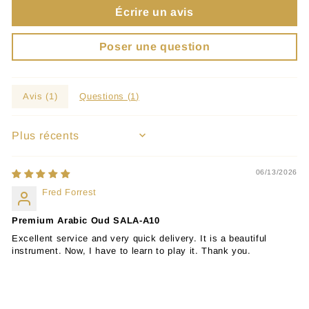
Écrire un avis
Poser une question
Avis (
1
)
Questions (
1
)
SORT BY
06/13/2026
Fred Forrest
Premium Arabic Oud SALA-A10
Excellent service and very quick delivery. It is a beautiful
instrument. Now, I have to learn to play it. Thank you.