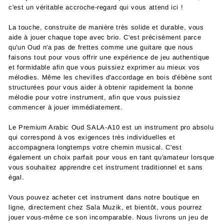
c'est un véritable accroche-regard qui vous attend ici !
La touche, construite de manière très solide et durable, vous
aide à jouer chaque tope avec brio. C'est précisément parce
qu'un Oud n'a pas de frettes comme une guitare que nous
faisons tout pour vous offrir une expérience de jeu authentique
et formidable afin que vous puissiez exprimer au mieux vos
mélodies. Même les chevilles d'accordage en bois d'ébène sont
structurées pour vous aider à obtenir rapidement la bonne
mélodie pour votre instrument, afin que vous puissiez
commencer à jouer immédiatement.
Le Premium Arabic Oud SALA-A10 est un instrument pro absolu
qui correspond à vos exigences très individuelles et
accompagnera longtemps votre chemin musical. C'est
également un choix parfait pour vous en tant qu'amateur lorsque
vous souhaitez apprendre cet instrument traditionnel et sans
égal.
Vous pouvez acheter cet instrument dans notre boutique en
ligne, directement chez Sala Muzik, et bientôt, vous pourrez
jouer vous-même ce son incomparable. Nous livrons un jeu de