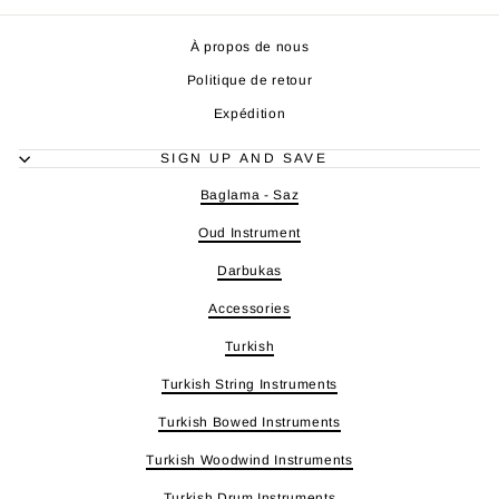
À propos de nous
Politique de retour
Expédition
SIGN UP AND SAVE
Baglama - Saz
Oud Instrument
Darbukas
Accessories
Turkish
Turkish String Instruments
Turkish Bowed Instruments
Turkish Woodwind Instruments
Turkish Drum Instruments