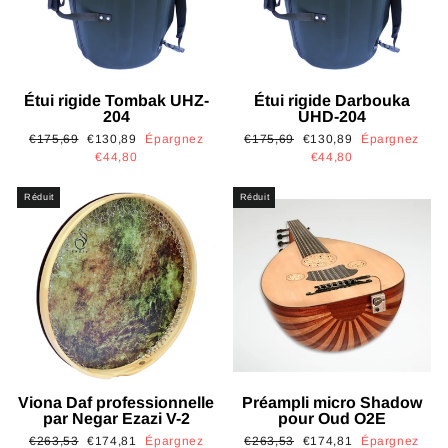
Étui rigide Tombak UHZ-
Étui rigide Darbouka
204
UHD-204
Prix
Prix
Prix
Prix
€175,69
€130,89
Épargnez
€175,69
€130,89
Épargnez
régulier
réduit
régulier
réduit
€44,80
€44,80
Réduit
Réduit
Viona Daf professionnelle
Préampli micro Shadow
par Negar Ezazi V-2
pour Oud O2E
Prix
Prix
Prix
Prix
€263,53
€174,81
Épargnez
€263,53
€174,81
Épargnez