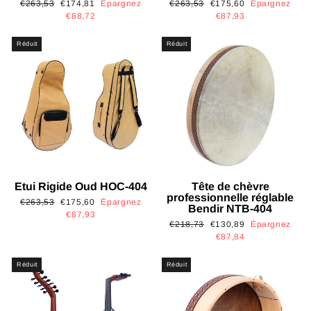
Prix
Prix
Prix
Prix
€263,53
€174,81
Épargnez
€263,53
€175,60
Épargnez
régulier
réduit
régulier
réduit
€88,72
€87,93
Réduit
Réduit
Etui Rigide Oud HOC-404
Tête de chèvre
professionnelle réglable
Prix
Prix
€263,53
€175,60
Épargnez
Bendir NTB-404
régulier
réduit
€87,93
Prix
Prix
€218,73
€130,89
Épargnez
régulier
réduit
€87,84
Réduit
Réduit