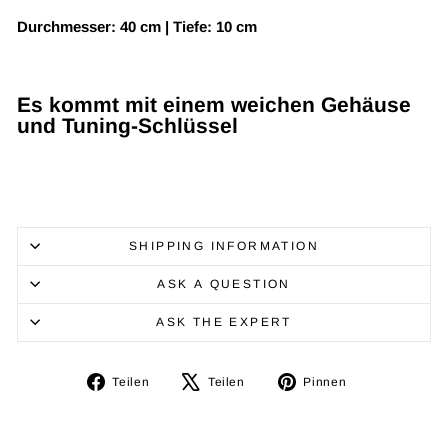
Durchmesser: 40 cm | Tiefe: 10 cm
Es kommt mit einem weichen Gehäuse
und Tuning-Schlüssel
SHIPPING INFORMATION
ASK A QUESTION
ASK THE EXPERT
Auf
Auf
Auf
Teilen
Teilen
Pinnen
Facebook
X
Pinterest
teilen
twittern
pinnen