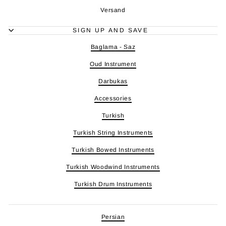
Versand
SIGN UP AND SAVE
Baglama - Saz
Oud Instrument
Darbukas
Accessories
Turkish
Turkish String Instruments
Turkish Bowed Instruments
Turkish Woodwind Instruments
Turkish Drum Instruments
Persian