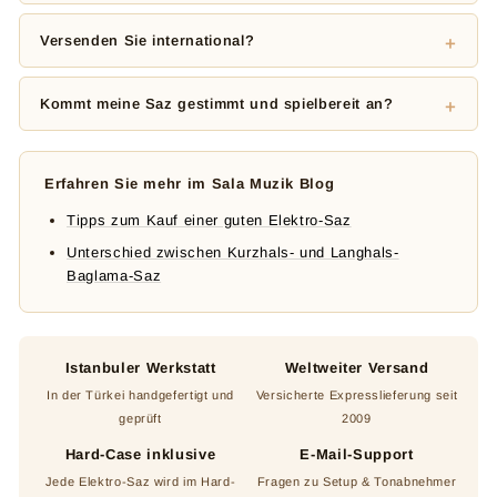
Versenden Sie international?
Kommt meine Saz gestimmt und spielbereit an?
Erfahren Sie mehr im Sala Muzik Blog
Tipps zum Kauf einer guten Elektro-Saz
Unterschied zwischen Kurzhals- und Langhals-
Baglama-Saz
Istanbuler Werkstatt
Weltweiter Versand
In der Türkei handgefertigt und
Versicherte Expresslieferung seit
geprüft
2009
Hard-Case inklusive
E-Mail-Support
Jede Elektro-Saz wird im Hard-
Fragen zu Setup & Tonabnehmer