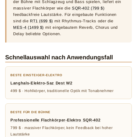
der Bühne mit Schlagzeug und Bass spielen, liefert ein
massiver Flachkörper wie die
SQR-402 (799 $)
feedbackfreie Lautstärke. Für eingebaute Funktionen
sind die
RT1 (699 $)
mit Rhythmus-Tracks oder die
MES-4 (1499 $)
mit eingebautem Reverb, Chorus und
Delay beliebte Optionen.
Schnellauswahl nach Anwendungsfall
BESTE EINSTEIGER-ELEKTRO
Langhals-Elektro-Saz Dest W2
499 $ · Hohlkörper, traditionelle Optik mit Tonabnehmer
BESTE FÜR DIE BÜHNE
Professionelle Flachkörper-Elektro SQR-402
799 $ · massiver Flachkörper, kein Feedback bei hoher
Lautstärke