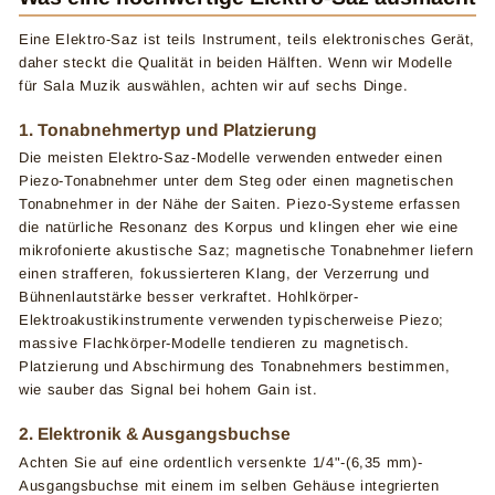
Eine Elektro-Saz ist teils Instrument, teils elektronisches Gerät,
daher steckt die Qualität in beiden Hälften. Wenn wir Modelle
für Sala Muzik auswählen, achten wir auf sechs Dinge.
1. Tonabnehmertyp und Platzierung
Die meisten Elektro-Saz-Modelle verwenden entweder einen
Piezo-Tonabnehmer unter dem Steg oder einen magnetischen
Tonabnehmer in der Nähe der Saiten. Piezo-Systeme erfassen
die natürliche Resonanz des Korpus und klingen eher wie eine
mikrofonierte akustische Saz; magnetische Tonabnehmer liefern
einen strafferen, fokussierteren Klang, der Verzerrung und
Bühnenlautstärke besser verkraftet. Hohlkörper-
Elektroakustikinstrumente verwenden typischerweise Piezo;
massive Flachkörper-Modelle tendieren zu magnetisch.
Platzierung und Abschirmung des Tonabnehmers bestimmen,
wie sauber das Signal bei hohem Gain ist.
2. Elektronik & Ausgangsbuchse
Achten Sie auf eine ordentlich versenkte 1/4"-(6,35 mm)-
Ausgangsbuchse mit einem im selben Gehäuse integrierten