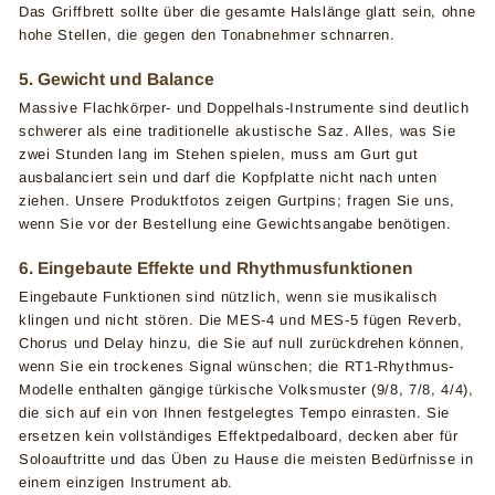
Das Griffbrett sollte über die gesamte Halslänge glatt sein, ohne
hohe Stellen, die gegen den Tonabnehmer schnarren.
5. Gewicht und Balance
Massive Flachkörper- und Doppelhals-Instrumente sind deutlich
schwerer als eine traditionelle akustische Saz. Alles, was Sie
zwei Stunden lang im Stehen spielen, muss am Gurt gut
ausbalanciert sein und darf die Kopfplatte nicht nach unten
ziehen. Unsere Produktfotos zeigen Gurtpins; fragen Sie uns,
wenn Sie vor der Bestellung eine Gewichtsangabe benötigen.
6. Eingebaute Effekte und Rhythmusfunktionen
Eingebaute Funktionen sind nützlich, wenn sie musikalisch
klingen und nicht stören. Die MES-4 und MES-5 fügen Reverb,
Chorus und Delay hinzu, die Sie auf null zurückdrehen können,
wenn Sie ein trockenes Signal wünschen; die RT1-Rhythmus-
Modelle enthalten gängige türkische Volksmuster (9/8, 7/8, 4/4),
die sich auf ein von Ihnen festgelegtes Tempo einrasten. Sie
ersetzen kein vollständiges Effektpedalboard, decken aber für
Soloauftritte und das Üben zu Hause die meisten Bedürfnisse in
einem einzigen Instrument ab.