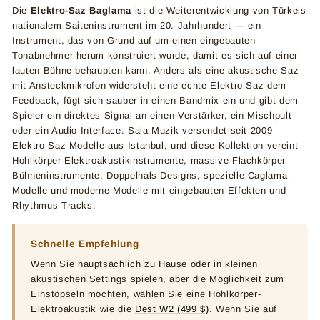
Die
Elektro-Saz Baglama
ist die Weiterentwicklung von Türkeis
nationalem Saiteninstrument im 20. Jahrhundert — ein
Instrument, das von Grund auf um einen eingebauten
Tonabnehmer herum konstruiert wurde, damit es sich auf einer
lauten Bühne behaupten kann. Anders als eine akustische Saz
mit Ansteckmikrofon widersteht eine echte Elektro-Saz dem
Feedback, fügt sich sauber in einen Bandmix ein und gibt dem
Spieler ein direktes Signal an einen Verstärker, ein Mischpult
oder ein Audio-Interface. Sala Muzik versendet seit 2009
Elektro-Saz-Modelle aus Istanbul, und diese Kollektion vereint
Hohlkörper-Elektroakustikinstrumente, massive Flachkörper-
Bühneninstrumente, Doppelhals-Designs, spezielle Caglama-
Modelle und moderne Modelle mit eingebauten Effekten und
Rhythmus-Tracks.
Schnelle Empfehlung
Wenn Sie hauptsächlich zu Hause oder in kleinen
akustischen Settings spielen, aber die Möglichkeit zum
Einstöpseln möchten, wählen Sie eine Hohlkörper-
Elektroakustik wie die
Dest W2 (499 $)
. Wenn Sie auf