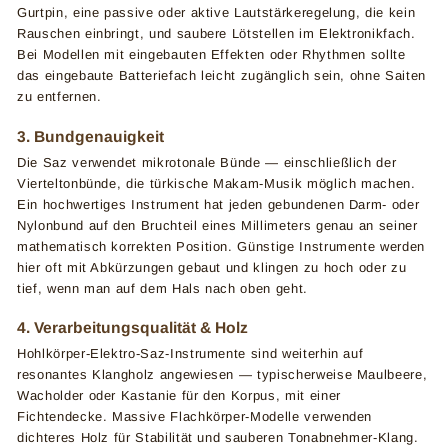
Gurtpin, eine passive oder aktive Lautstärkeregelung, die kein
Rauschen einbringt, und saubere Lötstellen im Elektronikfach.
Bei Modellen mit eingebauten Effekten oder Rhythmen sollte
das eingebaute Batteriefach leicht zugänglich sein, ohne Saiten
zu entfernen.
3. Bundgenauigkeit
Die Saz verwendet mikrotonale Bünde — einschließlich der
Vierteltonbünde, die türkische Makam-Musik möglich machen.
Ein hochwertiges Instrument hat jeden gebundenen Darm- oder
Nylonbund auf den Bruchteil eines Millimeters genau an seiner
mathematisch korrekten Position. Günstige Instrumente werden
hier oft mit Abkürzungen gebaut und klingen zu hoch oder zu
tief, wenn man auf dem Hals nach oben geht.
4. Verarbeitungsqualität & Holz
Hohlkörper-Elektro-Saz-Instrumente sind weiterhin auf
resonantes Klangholz angewiesen — typischerweise Maulbeere,
Wacholder oder Kastanie für den Korpus, mit einer
Fichtendecke. Massive Flachkörper-Modelle verwenden
dichteres Holz für Stabilität und sauberen Tonabnehmer-Klang.