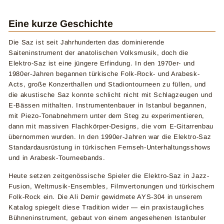
Eine kurze Geschichte
Die Saz ist seit Jahrhunderten das dominierende
Saiteninstrument der anatolischen Volksmusik, doch die
Elektro-Saz ist eine jüngere Erfindung. In den 1970er- und
1980er-Jahren begannen türkische Folk-Rock- und Arabesk-
Acts, große Konzerthallen und Stadiontourneen zu füllen, und
die akustische Saz konnte schlicht nicht mit Schlagzeugen und
E-Bässen mithalten. Instrumentenbauer in Istanbul begannen,
mit Piezo-Tonabnehmern unter dem Steg zu experimentieren,
dann mit massiven Flachkörper-Designs, die vom E-Gitarrenbau
übernommen wurden. In den 1990er-Jahren war die Elektro-Saz
Standardausrüstung in türkischen Fernseh-Unterhaltungsshows
und in Arabesk-Tourneebands.
Heute setzen zeitgenössische Spieler die Elektro-Saz in Jazz-
Fusion, Weltmusik-Ensembles, Filmvertonungen und türkischem
Folk-Rock ein. Die Ali Demir gewidmete AYS-304 in unserem
Katalog spiegelt diese Tradition wider — ein praxistaugliches
Bühneninstrument, gebaut von einem angesehenen Istanbuler