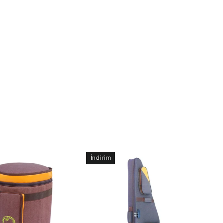
İndirim