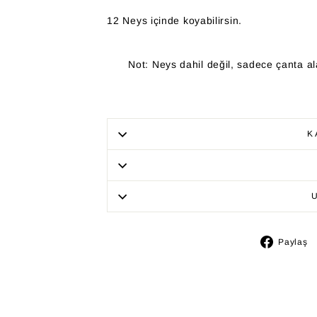
12 Neys içinde koyabilirsin.
Not: Neys dahil değil, sadece çanta al
K
Paylaş