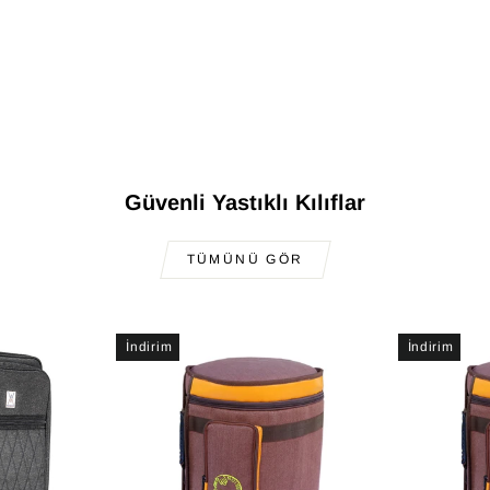
Güvenli Yastıklı Kılıflar
TÜMÜNÜ GÖR
İndirim
İndirim