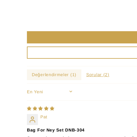
Değerlendirmeler (
1
)
Sorular (
2
)
SORT BY
Pat
Bag For Ney Set DNB-304