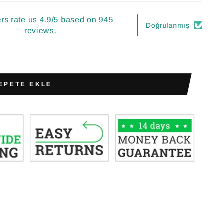
s rate us 4.9/5 based on 945
Doğrulanmış
reviews.
EPETE EKLE