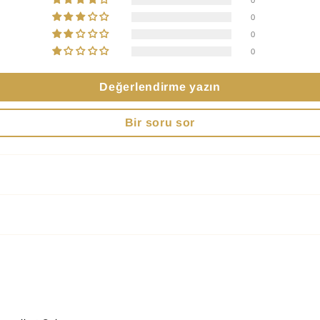
0
0
0
Değerlendirme yazın
Bir soru sor